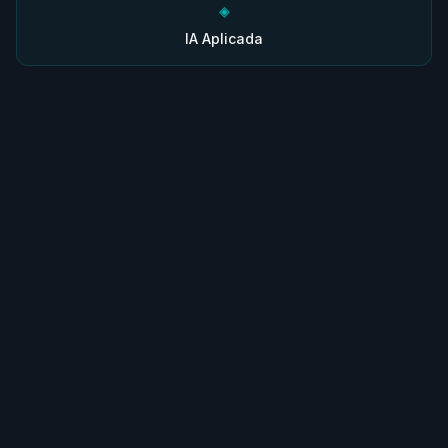
◈
IA Aplicada